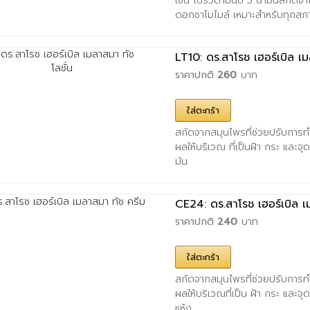
เช่น โปรวิตามินบี 5 น้ำมันสกัดจ
ดอกชาโมไมล์ เหมาะสำหรับทุกสภาพผิ
LT10: ดร.สาโรช เฮอร์เบิล เม
ราคาปกติ
260
บาท
ใส่ตะกร้า
สกัดจากสมุนไพรที่ช่วยปรับการทำ
ผลให้บริเวณ ที่เป็นฝ้า กระ และ
มัน
CE24: ดร.สาโรช เฮอร์เบิล เ
ราคาปกติ
240
บาท
ใส่ตะกร้า
สกัดจากสมุนไพรที่ช่วยปรับการทำ
ผลให้บริเวณที่เป็น ฝ้า กระ และ
แห้ง