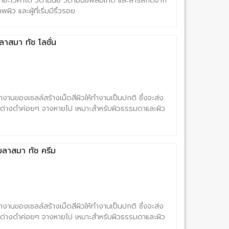
ากอะโวคาโด วิตามินอี วิตามินซีพัลมิเทต และสารสกัดจาก
ว และผู้ที่เริ่มมีริ้วรอย
ลาสมา ทัช โลชั่น
งานของเซลล์สร้างเม็ดสีผิวให้ทำงานเป็นปกติ ซึ่งจะส่ง
จุดด่างดำค่อยๆ จางหายไป เหมาะสำหรับผิวธรรมดาและผิว
มลาสมา ทัช ครีม
งานของเซลล์สร้างเม็ดสีผิวให้ทำงานเป็นปกติ ซึ่งจะส่ง
จุดด่างดำค่อยๆ จางหายไป เหมาะสำหรับผิวธรรมดาและผิว