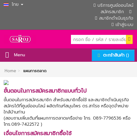
ไทย
บริการศูนย์ออนไลน์
สมัครสมาชิก
สมาชิกดำเนินธุรกิจ
เข้าสู่ระบบ
()
Menu
ตะกร้าสินค้า
>
Home
แผนการตลาด
ขั้นตอนในการสมัครสมาชิกแบบทั่วไป
ขั้นตอนในการสมัครสมาชิก สำหรับสมาชิกซื้อใช้ และสมาชิกดำเนินธุรกิจ
สมัครได้ที่ศูนย์ออนไลน์ ผลิตภัณฑ์สมุนไพร ดร.สาโรช หรือจุดจำหน่าย
ใกล้บ้านท่าน
(สอบถามเพิ่มเติมที่แผนกการตลาดเครือข่าย โทร. 089-7796536 หรือ
โทร.089-7422572 )
เงื่อนไขการสมัครสมาชิกซื้อใช้