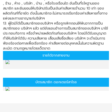
, ร้าน , ห้าง , บริษัท , บ้าน , หรือโรงเรือนใด อันเป็นที่รโหฐานของ
สมาชิก และยินยอมให้บริษัทปรับเป็นเงินค่าเสียหายจำนวน 10 เท่า ของ
ผลิตภัณฑ์ที่อายัด ดังนั้นสมาชิกจะไม่สามารถเรียกร้องค่าเสียหายทั้งทาง
แพ่งและทางอาญาแก่บริษัทฯ
13. ผู้ใดมิได้เป็นสมาชิกของบริษัทฯ หรือถูกเพิกถอนให้พ้นจากการเป็น
สมาชิกของ บริษัทฯ แล้ว แต่ยังแอบอ้างการเป็นสมาชิกของบริษัทฯ มาใช้
ประกอบกิจการ หรือจำหน่ายผลิตภัณฑ์ของบริษัทฯ โดยมิได้รับอนุญาต
ทำให้บริษัทได้รับ ความเสียหาย เสื่อมเสียชื่อเสียง บริษัทฯ จะดำเนินการ
ฟ้องร้องต่อศาลเพื่อเรียกร้อง ค่าเสียหายต่อบุคคลนั้นในความผิดฐาน
ละเมิด ตามกฏหมายโดยเด็ดขาด
รายได้จากสายงาน
บัตรสมาชิก ดอกเตอร์สาโรช