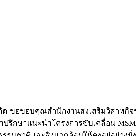
ำกัด ขอขอบคุณสำนักงานส่งเสริมวิสาห
คำปรึกษาแนะนำโครงการขับเคลื่อน MSME ร
รธรรมชาติและสิ่งแวดล้อมให้คงอยู่อย่างย