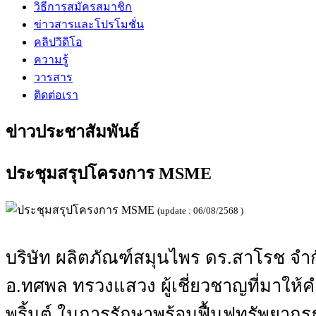
วิธีการสมัครสมาชิก
ข่าวสารและโปรโมชั่น
คลิปวิดิโอ
ความรู้
วารสาร
ติดต่อเรา
ข่าวประชาสัมพันธ์
ประชุมสรุปโครงการ MSME
(update : 06/08/2568 )
บริษัท ผลิตภัณฑ์สมุนไพร ดร.สาโรช จ
อ.ทศพล ทรวงแสวง ผู้เชี่ยวชาญที่มาให้
พริ้นต์ ในการรักษาพร้อมฟื้นฟูทรัพยาก