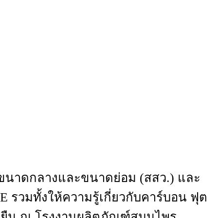
กิจขนาดกลางและขนาดย่อม (สสว.) และ
วมทั้งให้ความรู้เกี่ยวกับคาร์บอน ฟุต
ั่งยืน ณ โรงงานผลิตภัณฑ์สมุนไพร