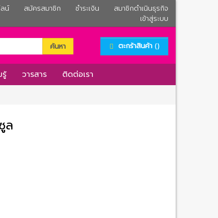
ลน์
สมัครสมาชิก
ชำระเงิน
สมาชิกดำเนินธุรกิจ
เข้าสู่ระบบ
()
ตะกร้าสินค้า
ค้นหา
รู้
วารสาร
ติดต่อเรา
ซูล