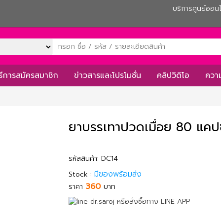
บริการศูนย์ออนไ
ิธีการสมัครสมาชิก
ข่าวสารและโปรโมชั่น
คลิปวิดิโอ
ความ
ยาบรรเทาปวดเมื่อย 80 แคป
รหัสสินค้า: DC14
มีของพร้อมส่ง
Stock :
360
ราคา
บาท
หรือสั่งซื้อทาง LINE APP