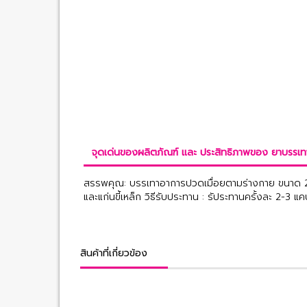
จุดเด่นของผลิตภัณฑ์ และ ประสิทธิภาพของ ยาบรรเท
สรรพคุณ: บรรเทาอาการปวดเมื่อยตามร่างกาย ขนาด 250
และแก่นขี้เหล็ก วิธีรับประทาน : รัประทานครั้งละ 2-3 แค
สินค้าที่เกี่ยวข้อง