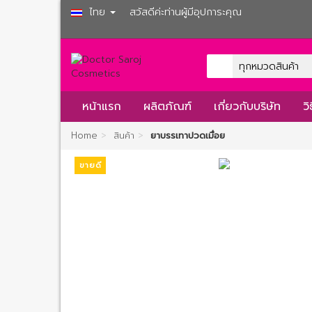
ไทย
สวัสดีค่ะท่านผู้มีอุปการะคุณ
หน้าแรก
ผลิตภัณฑ์
เกี่ยวกับบริษัท
ว
>
>
Home
สินค้า
ยาบรรเทาปวดเมื่อย
ขายดี