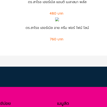
ดร.สาโรช เฮอร์เบิล แอนติ เมลาสมา พลัส
480 บาท
ดร.สาโรช เฮอร์เบิล อาย ครีม ฟอร์ ไฟน์ ไลน์
760 บาท
่ใช้บ่อย
เมนูลัด