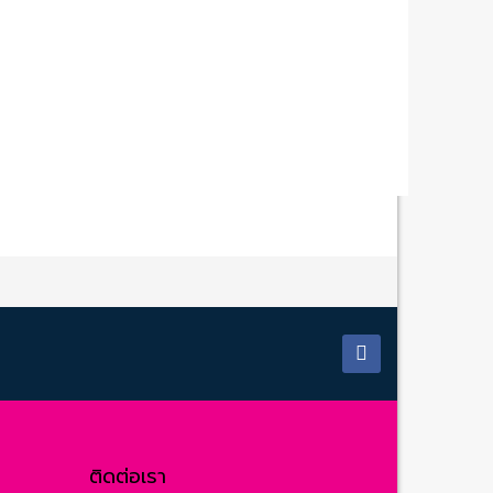
ติดต่อเรา