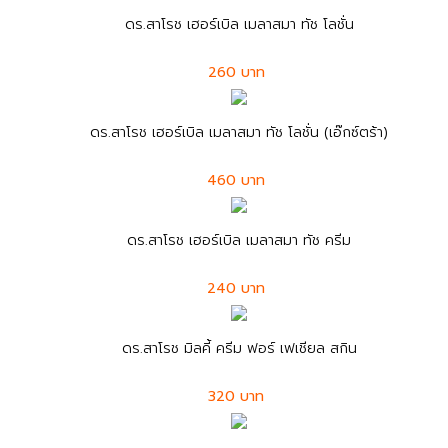
ดร.สาโรช เฮอร์เบิล เมลาสมา ทัช โลชั่น
260 บาท
ดร.สาโรช เฮอร์เบิล เมลาสมา ทัช โลชั่น (เอ๊กซ์ตร้า)
460 บาท
ดร.สาโรช เฮอร์เบิล เมลาสมา ทัช ครีม
240 บาท
ดร.สาโรช มิลคี้ ครีม ฟอร์ เฟเชียล สกิน
320 บาท