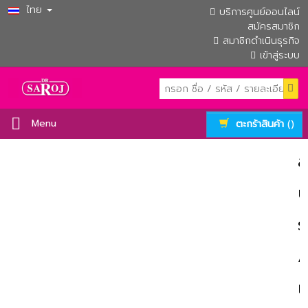
ไทย
บริการศูนย์ออนไลน์
สมัครสมาชิก
สมาชิกดำเนินธุรกิจ
เข้าสู่ระบบ
()
Menu
ตะกร้าสินค้า
ส
น
รู้
/
เ