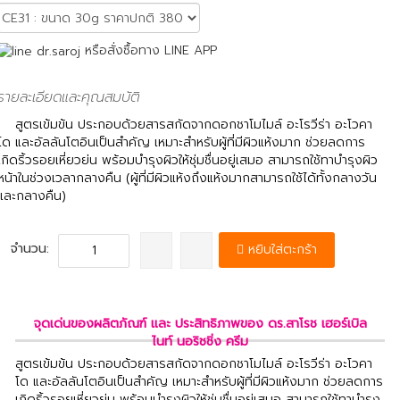
หรือสั่งซื้อทาง LINE APP
รายละเอียดและคุณสมบัติ
สูตรเข้มข้น ประกอบด้วยสารสกัดจากดอกชาโมไมล์ อะโรวีร่า อะโวคา
โด และอัลลันโตอินเป็นสำคัญ เหมาะสำหรับผู้ที่มีผิวแห้งมาก ช่วยลดการ
เกิดริ้วรอยเหี่ยวย่น พร้อมบำรุงผิวให้ชุ่มชื่นอยู่เสมอ สามารถใช้ทาบำรุงผิว
หน้าในช่วงเวลากลางคืน (ผู้ที่มีผิวแห้งถึงแห้งมากสามารถใช้ได้ทั้งกลางวัน
และกลางคืน)
จำนวน:
หยิบใส่ตะกร้า
จุดเด่นของผลิตภัณฑ์ และ ประสิทธิภาพของ ดร.สาโรช เฮอร์เบิล
ไนท์ นอริชชิ่ง ครีม
สูตรเข้มข้น ประกอบด้วยสารสกัดจากดอกชาโมไมล์ อะโรวีร่า อะโวคา
โด และอัลลันโตอินเป็นสำคัญ เหมาะสำหรับผู้ที่มีผิวแห้งมาก ช่วยลดการ
เกิดริ้วรอยเหี่ยวย่น พร้อมบำรุงผิวให้ชุ่มชื่นอยู่เสมอ สามารถใช้ทาบำรุง