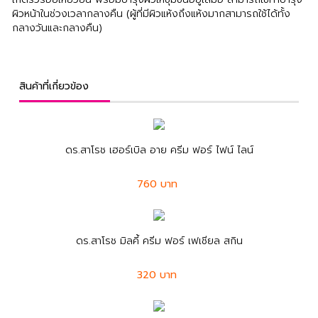
ผิวหน้าในช่วงเวลากลางคืน (ผู้ที่มีผิวแห้งถึงแห้งมากสามารถใช้ได้ทั้ง
กลางวันและกลางคืน)
สินค้าที่เกี่ยวข้อง
ดร.สาโรช เฮอร์เบิล อาย ครีม ฟอร์ ไฟน์ ไลน์
760 บาท
ดร.สาโรช มิลคี้ ครีม ฟอร์ เฟเชียล สกิน
320 บาท