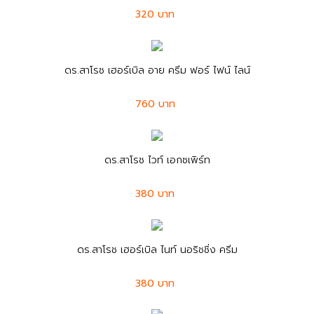
320 บาท
ดร.สาโรช เฮอร์เบิล อาย ครีม ฟอร์ ไฟน์ ไลน์
760 บาท
ดร.สาโรช ไวท์ เอกซเพิร์ท
380 บาท
ดร.สาโรช เฮอร์เบิล ไนท์ นอริชชิ่ง ครีม
380 บาท