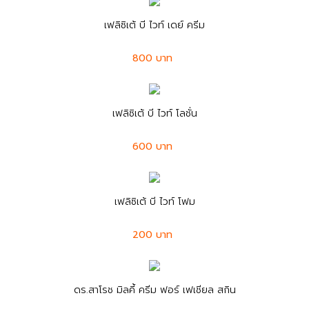
เฟลิซิเต้ บี ไวท์ เดย์ ครีม
800 บาท
เฟลิซิเต้ บี ไวท์ โลชั่น
600 บาท
เฟลิซิเต้ บี ไวท์ โฟม
200 บาท
ดร.สาโรช มิลคี้ ครีม ฟอร์ เฟเชียล สกิน