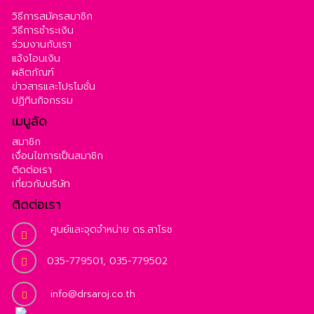
วิธีการสมัครสมาชิก
วิธีการชำระเงิน
ร่วมงานกับเรา
แจ้งโอนเงิน
ผลิตภัณฑ์
ข่าวสารและโปรโมชั่น
ปฏิทินกิจกรรม
เมนูลัด
สมาชิก
เงื่อนไขการเป็นสมาชิก
ติดต่อเรา
เกี่ยวกับบริษัท
ติดต่อเรา
ศูนย์และจุดจำหน่าย ดร.สาโรช
035-779501, 035-779502
info@drsaroj.co.th