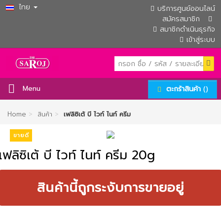
ไทย
บริการศูนย์ออนไลน์
สมัครสมาชิก
สมาชิกดำเนินธุรกิจ
เข้าสู่ระบบ
()
Menu
ตะกร้าสินค้า
>
>
Home
สินค้า
เฟลิซิเต้ บี ไวท์ ไนท์ ครีม
ขายดี
เฟลิซิเต้ บี ไวท์ ไนท์ ครีม 20g
สินค้านี้ถูกระงับการขายอยู่